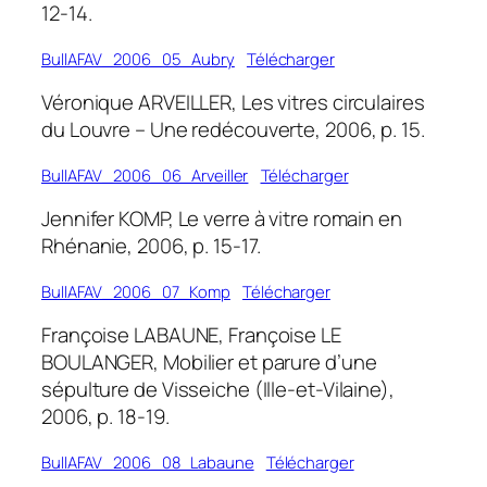
12-14.
BullAFAV_2006_05_Aubry
Télécharger
Véronique ARVEILLER, Les vitres circulaires
du Louvre – Une redécouverte, 2006, p. 15.
BullAFAV_2006_06_Arveiller
Télécharger
Jennifer KOMP, Le verre à vitre romain en
Rhénanie, 2006, p. 15-17.
BullAFAV_2006_07_Komp
Télécharger
Françoise LABAUNE, Françoise LE
BOULANGER, Mobilier et parure d’une
sépulture de Visseiche (Ille-et-Vilaine),
2006, p. 18-19.
BullAFAV_2006_08_Labaune
Télécharger