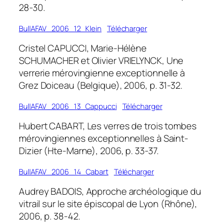
28-30.
BullAFAV_2006_12_Klein
Télécharger
Cristel CAPUCCI, Marie-Hélène
SCHUMACHER et Olivier VRIELYNCK, Une
verrerie mérovingienne exceptionnelle à
Grez Doiceau (Belgique), 2006, p. 31-32.
BullAFAV_2006_13_Cappucci
Télécharger
Hubert CABART, Les verres de trois tombes
mérovingiennes exceptionnelles à Saint-
Dizier (Hte-Marne), 2006, p. 33-37.
BullAFAV_2006_14_Cabart
Télécharger
Audrey BADOIS, Approche archéologique du
vitrail sur le site épiscopal de Lyon (Rhône),
2006, p. 38-42.