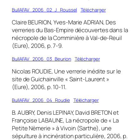
BullAFAV_2006_02_J_Roussel
Télécharger
Claire BEURION, Yves-Marie ADRIAN, Des
verreries du Bas-Empire découvertes dans la
nécropole de la Comminière à Val-de-Reuil
(Eure), 2006, p. 7-9.
BullAFAV_2006_03_Beurion
Télécharger
Nicolas ROUDIE, Une verrerie inédite sur le
site de Guichainville « Saint-Laurent »
(Eure), 2006, p. 10-11.
BullAFAV_2006_04_Roudie
Télécharger
B. AUBRY, Denis LEPINAY, David BRETON et
Françoise LABAUNE, La nécropole de « La
Petite Nèmerie » à Vivoin (Sarthe), une
sépulture à incinération particulière, 2006, p.