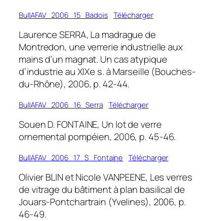
BullAFAV_2006_15_Badois
Télécharger
Laurence SERRA, La madrague de
Montredon, une verrerie industrielle aux
mains d’un magnat. Un cas atypique
d’industrie au XIXe s. à Marseille (Bouches-
du-Rhône), 2006, p. 42-44.
BullAFAV_2006_16_Serra
Télécharger
Souen D. FONTAINE, Un lot de verre
ornemental pompéien, 2006, p. 45-46.
BullAFAV_2006_17_S_Fontaine
Télécharger
Olivier BLIN et Nicole VANPEENE, Les verres
de vitrage du bâtiment à plan basilical de
Jouars-Pontchartrain (Yvelines), 2006, p.
46-49.