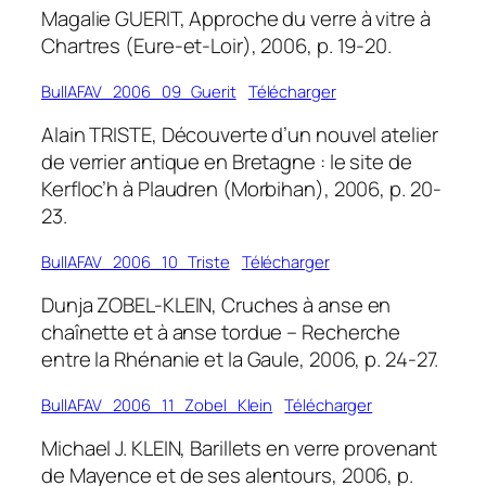
Magalie GUERIT, Approche du verre à vitre à
Chartres (Eure-et-Loir), 2006, p. 19-20.
BullAFAV_2006_09_Guerit
Télécharger
Alain TRISTE, Découverte d’un nouvel atelier
de verrier antique en Bretagne : le site de
Kerfloc’h à Plaudren (Morbihan), 2006, p. 20-
23.
BullAFAV_2006_10_Triste
Télécharger
Dunja ZOBEL-KLEIN, Cruches à anse en
chaînette et à anse tordue – Recherche
entre la Rhénanie et la Gaule, 2006, p. 24-27.
BullAFAV_2006_11_Zobel_Klein
Télécharger
Michael J. KLEIN, Barillets en verre provenant
de Mayence et de ses alentours, 2006, p.