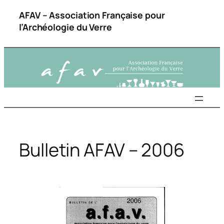
Aller
AFAV – Association Française pour
au
l’Archéologie du Verre
contenu
Bulletin AFAV – 2006