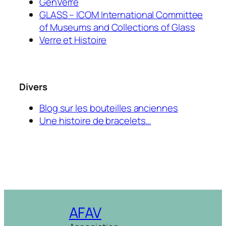
GenVerre
GLASS – ICOM International Committee
of Museums and Collections of Glass
Verre et Histoire
Divers
Blog sur les bouteilles anciennes
Une histoire de bracelets…
AFAV