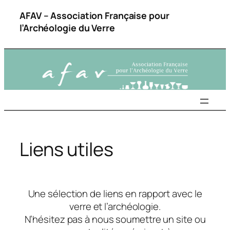
Aller
AFAV – Association Française pour
au
l’Archéologie du Verre
contenu
Liens utiles
Une sélection de liens en rapport avec le
verre et l’archéologie.
N’hésitez pas à nous soumettre un site ou