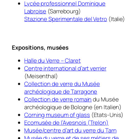
Lycée professionnel Dominique
Labroise
(Sarrebourg)
Stazione Sperimentale del Vetro
(Italie)
Expositions, musées
Halle du Verre – Claret
Centre international d’art verrier
(Meisenthal)
Collection de verre du Musée
archéologique de Tarragone
Collection de verre romain
du Musée
archéologique de Bologne (en Italien)
Corning museum of glass
(Etats-Unis)
Ecomusée de l’Avesnois (Trelon)
Musée/centre d’art du verre du Tarn
Musée du verre et de ses métiers de