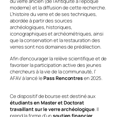
du verre ancien (de l’Antiquité à l’époque
moderne) et la diffusion de cette recherche.
L’histoire du verre et de ses techniques,
abordée à partir des sources
archéologiques, historiques,
iconographiques et archéométriques, ainsi
que la conservation et la restauration des
verres sont nos domaines de prédilection.
Afin d’encourager la relève scientifique et de
favoriser la participation active des jeunes
chercheurs à la vie de la communauté, l’
AFAV à lancé le
Pass Rencontres
en 2025.
Ce dispositif de bourse est destiné aux
étudiants en Master et Doctorat
travaillant sur le verre archéologique
. Il
prend la forme d’un
soutien financier