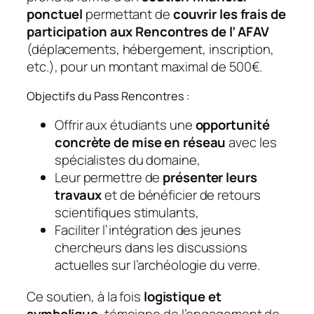
ponctuel
permettant de
couvrir les frais de
participation aux Rencontres de l’ AFAV
(déplacements, hébergement, inscription,
etc.), pour un montant maximal de 500€.
Objectifs du Pass Rencontres :
Offrir aux étudiants une
opportunité
concrète de mise en réseau
avec les
spécialistes du domaine,
Leur permettre de
présenter leurs
travaux
et de bénéficier de retours
scientifiques stimulants,
Faciliter l’intégration des jeunes
chercheurs dans les discussions
actuelles sur l’archéologie du verre.
Ce soutien, à la fois
logistique et
symbolique
, témoigne de l’engagement de