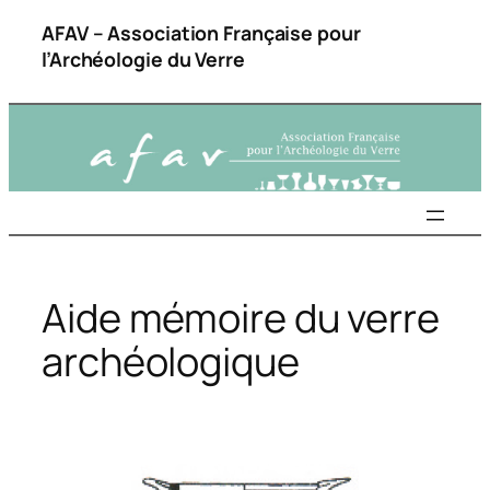
Aller
AFAV – Association Française pour
au
l’Archéologie du Verre
contenu
Aide mémoire du verre
archéologique