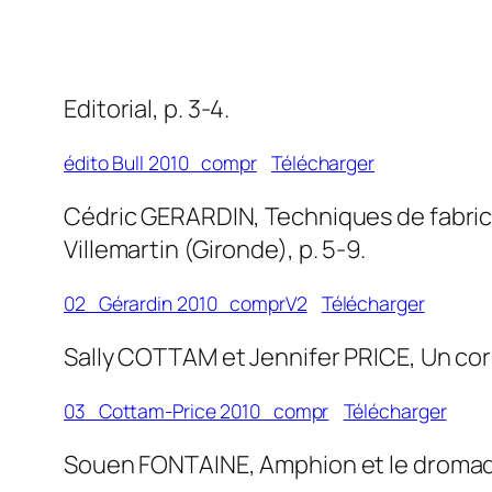
Editorial, p. 3-4.
édito Bull 2010_compr
Télécharger
Cédric GERARDIN, Techniques de fabricat
Villemartin (Gironde), p. 5-9.
02_Gérardin 2010_comprV2
Télécharger
Sally COTTAM et Jennifer PRICE, Un corpu
03_Cottam-Price 2010_compr
Télécharger
Souen FONTAINE, Amphion et le dromadai