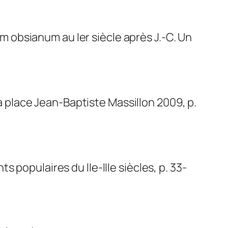
obsianum au Ier siècle après J.-C. Un
la place Jean-Baptiste Massillon 2009, p.
 populaires du IIe-IIIe siècles, p. 33-