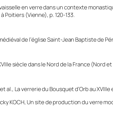
aisselle en verre dans un contexte monastique
à Poitiers (Vienne), p. 120-133.
diéval de l’église Saint-Jean Baptiste de Pér
IIe siècle dans le Nord de la France (Nord et P
l., La verrerie du Bousquet d’Orb au XVIIIe et
cky KOCH, Un site de production du verre mo