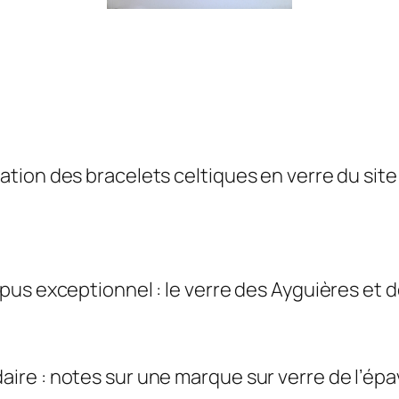
ion des bracelets celtiques en verre du site 
s exceptionnel : le verre des Ayguières et de l
re : notes sur une marque sur verre de l’épav