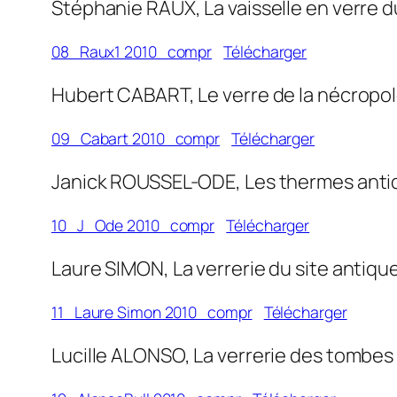
Stéphanie RAUX, La vaisselle en verre d
08_Raux1 2010_compr
Télécharger
Hubert CABART, Le verre de la nécropole
09_Cabart 2010_compr
Télécharger
Janick ROUSSEL-ODE, Les thermes antiqu
10_J_Ode 2010_compr
Télécharger
Laure SIMON, La verrerie du site antiqu
11_Laure Simon 2010_compr
Télécharger
Lucille ALONSO, La verrerie des tombes à