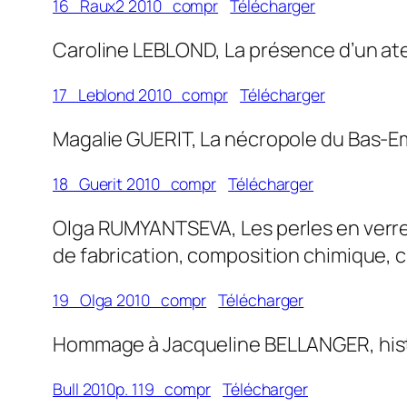
16_Raux2 2010_compr
Télécharger
Caroline LEBLOND, La présence d’un ateli
17_Leblond 2010_compr
Télécharger
Magalie GUERIT, La nécropole du Bas-Empi
18_Guerit 2010_compr
Télécharger
Olga RUMYANTSEVA, Les perles en verre du
de fabrication, composition chimique, ch
19_Olga 2010_compr
Télécharger
Hommage à Jacqueline BELLANGER, histor
Bull 2010p. 119_compr
Télécharger