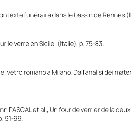
texte funéraire dans le bassin de Rennes (Ille
le verre en Sicile, (Italie), p. 75-83.
l vetro romano a Milano. Dall’analisi dei materi
ASCAL et al., Un four de verrier de la deuxième
p. 91-99.