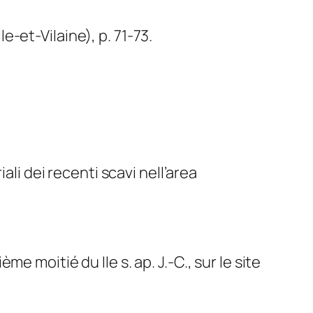
-et-Vilaine), p. 71-73.
ali dei recenti scavi nell’area
 moitié du IIe s. ap. J.-C., sur le site