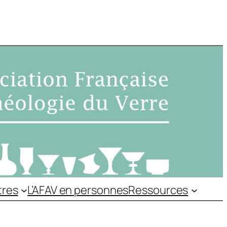
tres
L’AFAV en personnes
Ressources