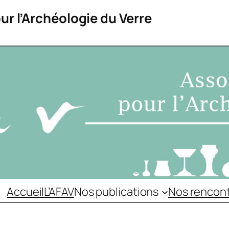
ur l’Archéologie du Verre
Accueil
L’AFAV
Nos publications
Nos rencon