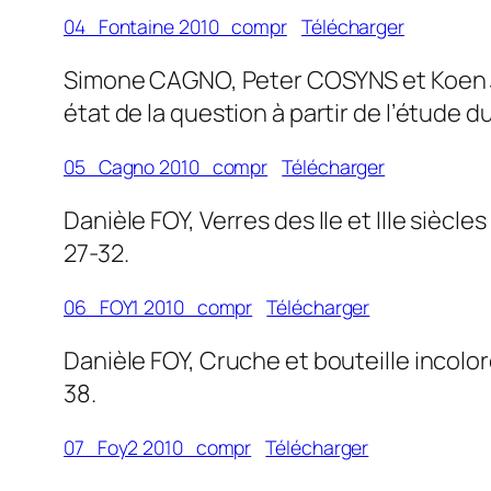
04_Fontaine 2010_compr
Télécharger
Simone CAGNO, Peter COSYNS et Koen JAN
état de la question à partir de l’étude 
05_Cagno 2010_compr
Télécharger
Danièle FOY, Verres des IIe et IIIe siècl
27-32.
06_FOY1 2010_compr
Télécharger
Danièle FOY, Cruche et bouteille incolor
38.
07_Foy2 2010_compr
Télécharger