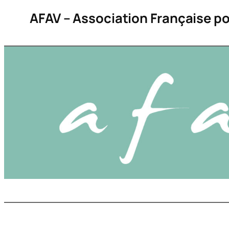
Aller
AFAV – Association Française po
au
contenu