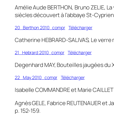
Amélie Aude BERTHON, Bruno ZELIE, La v
siècles découvert à l’abbaye St-Cyprien 
20_Berthon 2010_compr
Télécharger
Catherine HEBRARD-SALIVAS, Le verre mé
21_Hebrard 2010_compr
Télécharger
Degenhard MAY, Bouteilles jaugées du XVI
22_May 2010_compr
Télécharger
Isabelle COMMANDRE et Marie CAILLET et a
Agnès GELE, Fabrice REUTENAUER et Ja
p. 152-159.