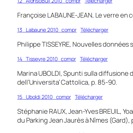
12_AlonsoBull 2010_compr
Télécharger
Françoise LABAUNE-JEAN, Le verre en con
13_Labaune 2010_compr
Télécharger
Philippe TISSEYRE, Nouvelles données sur 
14_Tisseyre 2010_compr
Télécharger
Marina UBOLDI, Spunti sulla diffusione de
dell’Universita’ Cattolica, p. 85-90.
15_Uboldi 2010_compr
Télécharger
Stéphanie RAUX, Jean-Yves BREUIL, Yoann P
du Parking Jean Jaurès à Nîmes (Gard), 