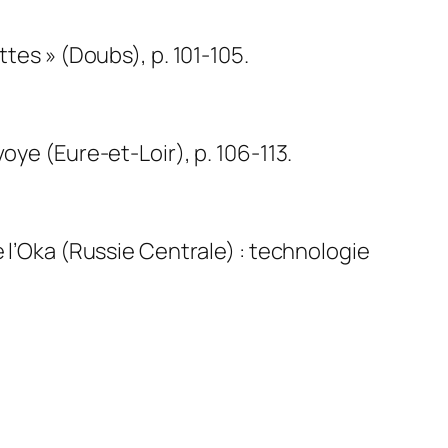
tes » (Doubs), p. 101-105.
oye (Eure-et-Loir), p. 106-113.
 l’Oka (Russie Centrale) : technologie