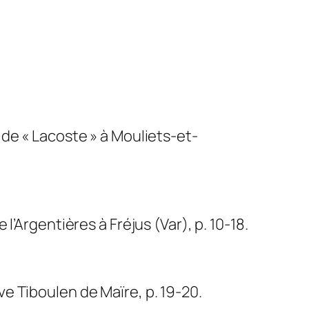
de « Lacoste » à Mouliets-et-
’Argentières à Fréjus (Var), p. 10-18.
e Tiboulen de Maïre, p. 19-20.