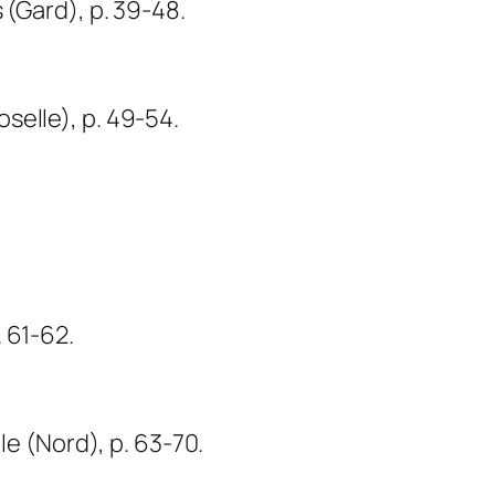
 (Gard), p. 39-48.
selle), p. 49-54.
 61-62.
le (Nord), p. 63-70.