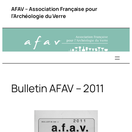
Aller
AFAV – Association Française pour
au
l’Archéologie du Verre
contenu
Bulletin AFAV – 2011