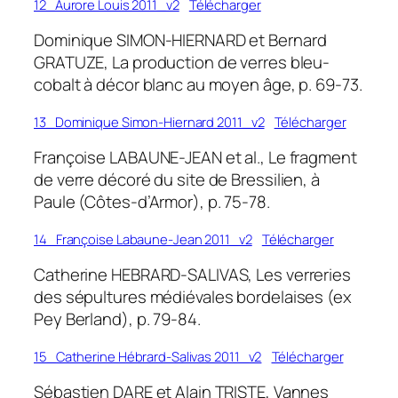
12_Aurore Louis 2011_v2
Télécharger
Dominique SIMON-HIERNARD et Bernard
GRATUZE, La production de verres bleu-
cobalt à décor blanc au moyen âge, p. 69-73.
13_Dominique Simon-Hiernard 2011_v2
Télécharger
Françoise LABAUNE-JEAN et al., Le fragment
de verre décoré du site de Bressilien, à
Paule (Côtes-d’Armor), p. 75-78.
14_Françoise Labaune-Jean 2011_v2
Télécharger
Catherine HEBRARD-SALIVAS, Les verreries
des sépultures médiévales bordelaises (ex
Pey Berland), p. 79-84.
15_Catherine Hébrard-Salivas 2011_v2
Télécharger
Sébastien DARE et Alain TRISTE, Vannes