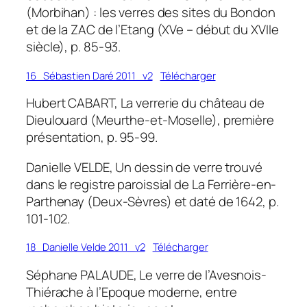
(Morbihan) : les verres des sites du Bondon
et de la ZAC de l’Etang (XVe – début du XVIIe
siècle), p. 85-93.
16_Sébastien Daré 2011_v2
Télécharger
Hubert CABART, La verrerie du château de
Dieulouard (Meurthe-et-Moselle), première
présentation, p. 95-99.
Danielle VELDE, Un dessin de verre trouvé
dans le registre paroissial de La Ferrière-en-
Parthenay (Deux-Sèvres) et daté de 1642, p.
101-102.
18_Danielle Velde 2011_v2
Télécharger
Séphane PALAUDE, Le verre de l’Avesnois-
Thiérache à l’Epoque moderne, entre