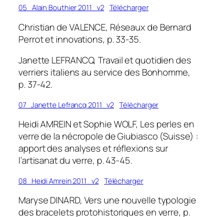
05_Alain Bouthier 2011_v2
Télécharger
Christian de VALENCE, Réseaux de Bernard
Perrot et innovations, p. 33-35.
Janette LEFRANCQ, Travail et quotidien des
verriers italiens au service des Bonhomme,
p. 37-42.
07_Janette Lefrancq 2011_v2
Télécharger
Heidi AMREIN et Sophie WOLF, Les perles en
verre de la nécropole de Giubiasco (Suisse) :
apport des analyses et réflexions sur
l’artisanat du verre, p. 43-45.
08_Heidi Amrein 2011_v2
Télécharger
Maryse DINARD, Vers une nouvelle typologie
des bracelets protohistoriques en verre, p.