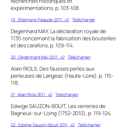
recherches historiques et
expérimentations, p. 103-108.
19_Stéphane Palaude 2011_v2
Télécharger
Degenhard MAY, La déclaration royale de
1735 concernant la fabrication des bouteilles
et des carafons, p. 109-114.
20_Degenhard May 2011_v2
Télécharger
Alain RIOLS, Des fausses perles aux
perleuses de Langeac (Haute-Loire), p. 115-
118.
21_Alain Riols 2011_v2
Télécharger
Edwige SAUZON-BOUIT, Les verreries de
Bagneux-sur-Loing (1752-2010), p. 119-124.
22_Edwige Sauzon-Bouit 2011_v2
Télécharger