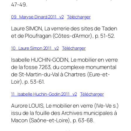
47-49.
09_Maryse Dinard 2011_v2
Télécharger
Laure SIMON, La verrerie des sites de Taden
et de Ploufragan (Côtes-d’Armor), p. 51-52.
10_Laure Simon 2011_v2
Télécharger
Isabelle HUCHIN-GODIN, Le mobilier en verre
de la fosse 7263, du complexe monumental
de St-Martin-du-Val à Chartres (Eure-et-
Loir), p. 53-61.
11_Isabelle Huchin-Godin 2011_v2
Télécharger
Aurore LOUIS, Le mobilier en verre (IVe-Ve s.)
issu de la fouille des Archives municipales à
Macon (Saône-et-Loire), p. 63-68.