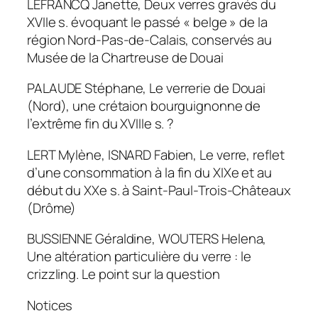
LEFRANCQ Janette, Deux verres gravés du
XVIIe s. évoquant le passé « belge » de la
région Nord-Pas-de-Calais, conservés au
Musée de la Chartreuse de Douai
PALAUDE Stéphane, Le verrerie de Douai
(Nord), une crétaion bourguignonne de
l’extrême fin du XVIIIe s. ?
LERT Mylène, ISNARD Fabien, Le verre, reflet
d’une consommation à la fin du XIXe et au
début du XXe s. à Saint-Paul-Trois-Châteaux
(Drôme)
BUSSIENNE Géraldine, WOUTERS Helena,
Une altération particulière du verre : le
crizzling. Le point sur la question
Notices