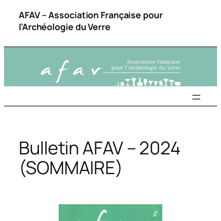
Aller
AFAV – Association Française pour
au
l’Archéologie du Verre
contenu
Bulletin AFAV – 2024
(SOMMAIRE)