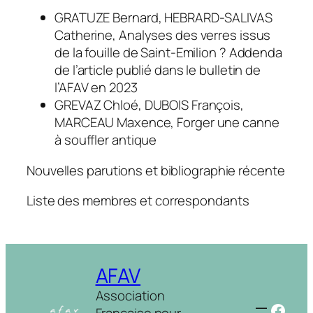
GRATUZE Bernard, HEBRARD-SALIVAS
Catherine, Analyses des verres issus
de la fouille de Saint-Emilion ? Addenda
de l’article publié dans le bulletin de
l’AFAV en 2023
GREVAZ Chloé, DUBOIS François,
MARCEAU Maxence, Forger une canne
à souffler antique
Nouvelles parutions et bibliographie récente
Liste des membres et correspondants
AFAV
Association
Face
Française pour