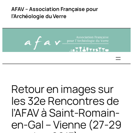
Aller
AFAV – Association Française pour
au
l’Archéologie du Verre
contenu
Retour en images sur
les 32e Rencontres de
l’AFAV à Saint-Romain-
en-Gal – Vienne (27-29