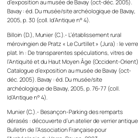
d’exposition au musée de Bavay (oct-déc. 2005).
Bavay : éd. Du musée/site archéologique de Bavay,
2005, p. 30 (coll. Id’Antique n° 4).
Billoin (D.), Munier (C.).- L’établissement rural
mérovingien de Pratz « Le Curtillet » (Jura) : le verr
plat.
In
:
De transparentes spéculations, vitres de
l’Antiquité et du Haut Moyen Âge (Occident-Orient
Catalogue d’exposition au musée de Bavay (oct-
déc. 2005). Bavay : éd. Du musée/site
archéologique de Bavay, 2005, p. 76-77 (coll.
Id’Antique n° 4).
Munier (C.).- Besançon-Parking des remparts
dérasés : découverte d’un atelier de verrier antique
Bulletin de l’Association Française pour