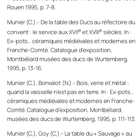
Rouen 1995, p. 7-8.
Munier (C.).- De la table des Ducs au réfectoire du
e
e
convent : le service aux XVII
et XVIII
siècles.
In
:
Ex-pots… céramiques médiévales et modernes en
Franche-Comté. C
atalogue d’exposition,
Montbéliard musées des ducs de Wurtemberg,
1995, p. 13-16.
Munier (C.), Bonvalot (N.).- Bois, verre et métal :
quand la vaisselle n’est pas en terre.
In
:
Ex-pots…
céramiques médiévales et modernes en Franche-
Comté
. Catalogue d’exposition, Montbéliard,
musées des ducs de Wurtemberg, 1995, p. 111-113.
Munier (C.), Goy (C.).- La table du « Sauvage » au