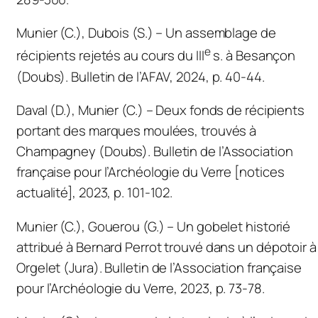
Munier (C.), Dubois (S.) – Un assemblage de
e
récipients rejetés au cours du III
s. à Besançon
(Doubs).
Bulletin de l’AFAV,
2024, p. 40-44.
Daval (D.), Munier (C.) – Deux fonds de récipients
portant des marques moulées, trouvés à
Champagney (Doubs).
Bulletin de l’Association
française pour l’Archéologie du Verre
[notices
actualité]
,
2023, p. 101-102.
Munier (C.), Gouerou (G.) – Un gobelet historié
attribué à Bernard Perrot trouvé dans un dépotoir à
Orgelet (Jura).
Bulletin de l’Association française
pour l’Archéologie du Verre,
2023, p. 73-78.