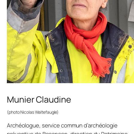
Munier Claudine
(photo Nicolas Waltefaugle)
Archéologue, service commun d’archéologie
préventive de Besançon, direction du Patrimoine