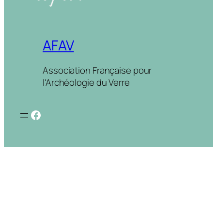
AFAV
Association Française pour
l'Archéologie du Verre
Facebook