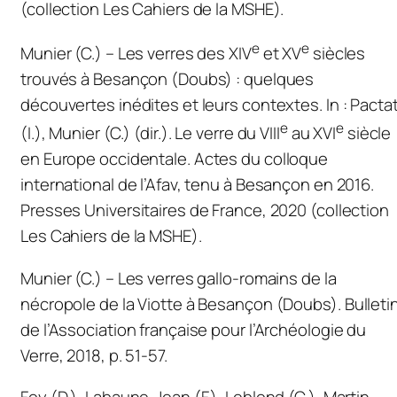
(collection Les Cahiers de la MSHE).
e
e
Munier (C.) – Les verres des XIV
et XV
siècles
trouvés à Besançon (Doubs) : quelques
découvertes inédites et leurs contextes.
In
: Pacta
e
e
(I.), Munier (C.) (dir.).
Le verre du VIII
au XVI
siècle
en Europe occidentale
. Actes du colloque
international de l’Afav, tenu à Besançon en 2016.
Presses Universitaires de France, 2020 (collection
Les Cahiers de la MSHE).
Munier (C.) – Les verres gallo-romains de la
nécropole de la Viotte à Besançon (Doubs).
Bulleti
de l’Association française pour l’Archéologie du
Verre,
2018, p. 51-57.