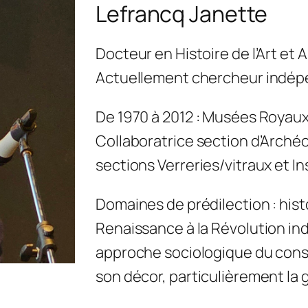
Lefrancq Janette
Docteur en Histoire de l’Art et 
Actuellement chercheur indép
De 1970 à 2012 : Musées Royaux d
Collaboratrice section d’Arché
sections Verreries/vitraux et I
Domaines de prédilection : hist
Renaissance à la Révolution in
approche sociologique du conso
son décor, particulièrement la 