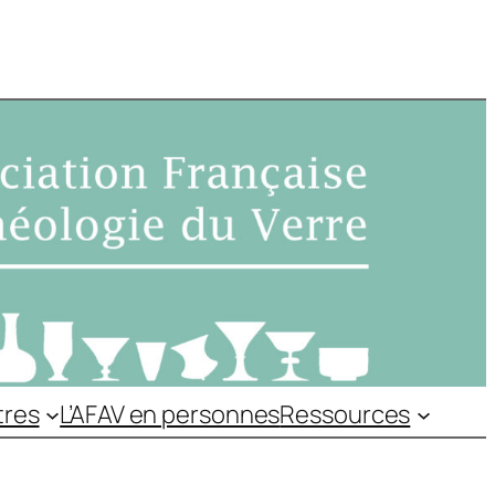
tres
L’AFAV en personnes
Ressources