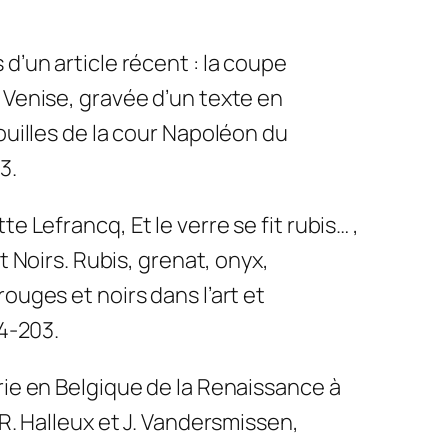
 d’un article récent : la coupe
 Venise, gravée d’un texte en
ouilles de la cour Napoléon du
3.
tte Lefrancq
,
Et le verre se fit rubis…
,
 Noirs. Rubis, grenat, onyx,
ouges et noirs dans l’art et
74-203.
rie en Belgique de la Renaissance à
 R. Halleux et J. Vandersmissen,