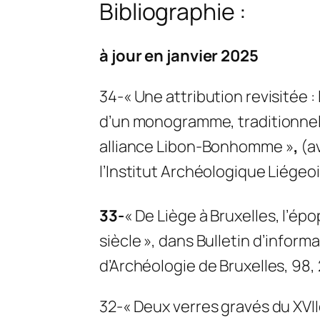
Bibliographie :
à jour en janvier 2025
34-« Une attribution revisitée :
d’un monogramme, traditionne
alliance Libon-Bonhomme »
,
(a
l’Institut Archéologique Liégeo
33-
« De Liège à Bruxelles, l’é
siècle », dans
Bulletin d’inform
d’Archéologie de Bruxelles
, 98,
32-« Deux verres gravés du XVIIe