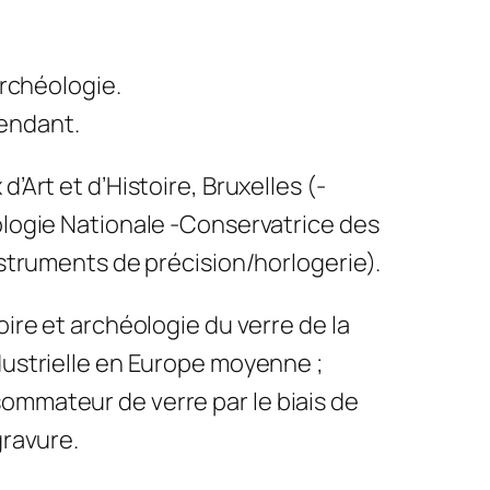
Archéologie.
endant.
’Art et d’Histoire, Bruxelles (-
ologie Nationale -Conservatrice des
nstruments de précision/horlogerie).
oire et archéologie du verre de la
dustrielle en Europe moyenne ;
mmateur de verre par le biais de
gravure.