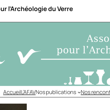
ur l’Archéologie du Verre
Accueil
L’AFAV
Nos publications
Nos rencon