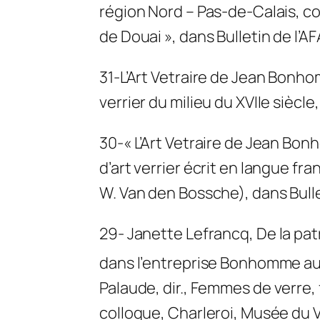
région Nord – Pas-de-Calais, c
de Douai », dans
Bulletin de l’A
31-
L’Art Vetraire de Jean Bonh
verrier du milieu du XVIIe siècle
30-« L’Art Vetraire de Jean Bo
d’art verrier écrit en langue fr
W. Van den Bossche), dans
Bull
29- Janette Lefrancq
, De la pa
dans l’entreprise Bonhomme au
Palaude, dir.,
Femmes de verre, 
colloque, Charleroi, Musée du V