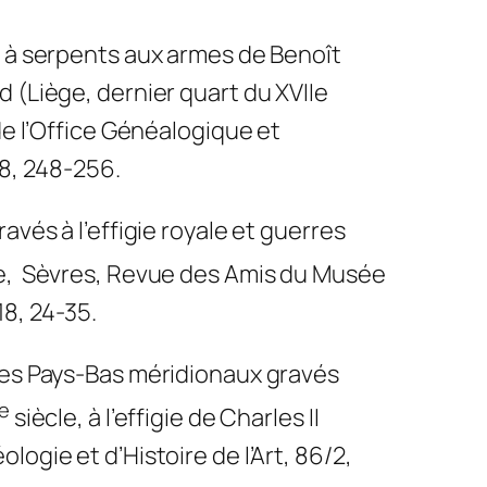
e à serpents aux armes de Benoît
 (Liège, dernier quart du XVIIe
de l’Office Généalogique et
18, 248-256.
ravés à l’effigie royale et guerres
e
, Sèvres, Revue des Amis du Musée
8, 24-35.
es Pays-Bas méridionaux gravés
e
siècle, à l’effigie de Charles II
logie et d’Histoire de l’Art, 86/2,