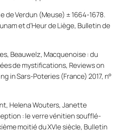
rie de Verdun (Meuse) ± 1664-1678.
unam et d’Heur de Liège
, Bulletin de
es, Beauwelz, Macquenoise : du
nées de mystifications
, Reviews on
g in Sars-Poteries (France) 2017, n°
nt, Helena Wouters, Janette
tion : le verre vénitien soufflé-
ième moitié du XVIe siècle
, Bulletin