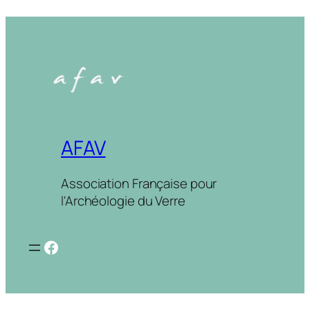
AFAV
Association Française pour
l'Archéologie du Verre
Facebook