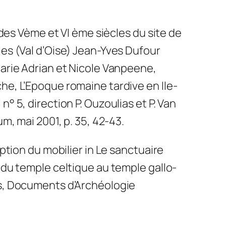
n des Vème et VI ème siècles du site de
es (Val d’Oise) Jean-Yves Dufour
Marie Adrian et Nicole Vanpeene,
he, L’Epoque romaine tardive en Ile-
° 5, direction P. Ouzoulias et P. Van
um, mai 2001, p. 35, 42-43.
iption du mobilier in Le sanctuaire
 du temple celtique au temple gallo-
is, Documents d’Archéologie