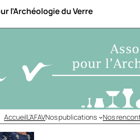
ur l’Archéologie du Verre
Accueil
L’AFAV
Nos publications
Nos rencon