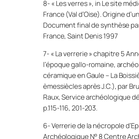
8- « Les verres », in Le site mé
France (Val d’Oise). Origine d’
Document final de synthèse par 
France, Saint Denis 1997
7- « La verrerie » chapitre 5 Ann
l’époque gallo-romaine, archéo
céramique en Gaule – La Boissièr
èmessiècles après J.C.), par Br
Raux, Service archéologique dé
p.115-116, 201-203.
6- Verrerie de la nécropole d’Ep
Archéologique N° 8 Centre Arc