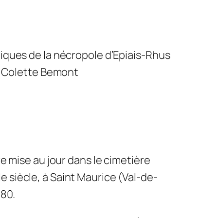
tiques de la nécropole d’Epiais-Rhus
de Colette Bemont
e mise au jour dans le cimetière
 siècle, à Saint Maurice (Val-de-
-80.