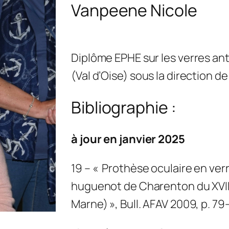
Vanpeene Nicole
Diplôme EPHE sur les verres an
(Val d’Oise) sous la direction 
Bibliographie :
à jour en janvier 2025
19 – « Prothèse oculaire en verr
huguenot de Charenton du XVIIe
Marne) », Bull. AFAV 2009, p. 79