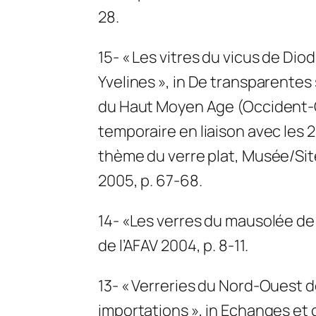
28.
15- « Les vitres du vicus de Di
Yvelines », in De transparentes 
du Haut Moyen Age (Occident-Or
temporaire en liaison avec les 
thème du verre plat, Musée/Si
2005, p. 67-68.
14- «Les verres du mausolée de
de l’AFAV 2004, p. 8-11.
13- « Verreries du Nord-Ouest d
importations », in Echanges e