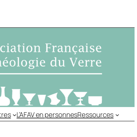
tres
L’AFAV en personnes
Ressources