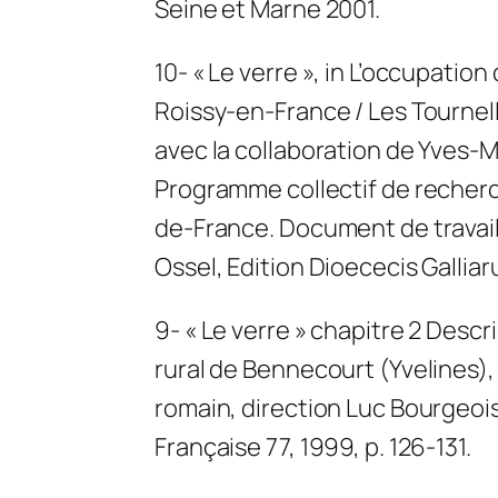
Seine et Marne 2001.
10- « Le verre », in L’occupatio
Roissy-en-France / Les Tournell
avec la collaboration de Yves-
Programme collectif de recherc
de-France. Document de travail n
Ossel, Edition Dioececis Galliar
9- « Le verre » chapitre 2 Descr
rural de Bennecourt (Yvelines),
romain, direction Luc Bourgeo
Française 77, 1999, p. 126-131.