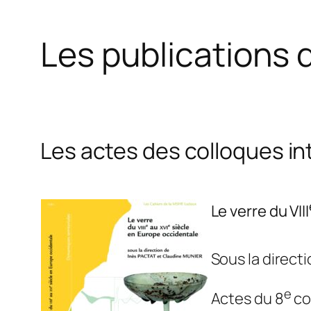
Les publications d
Les actes des colloques i
Le verre du VIII
Sous la direct
e
Actes du 8
co