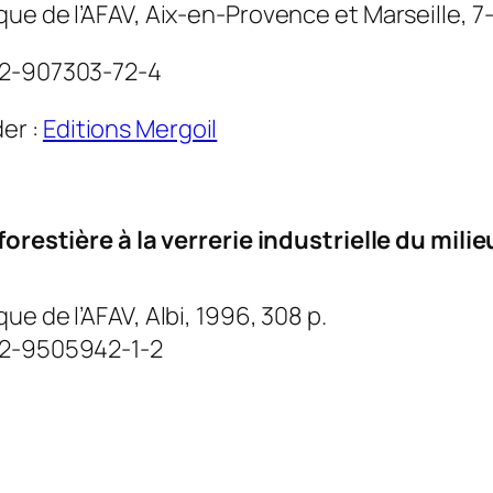
ue de l’AFAV, Aix-en-Provence et Marseille, 7-
 2-907303-72-4
er :
Editions Mergoil
 forestière à la verrerie industrielle du mil
ue de l’AFAV, Albi, 1996, 308 p.
 2-9505942-1-2