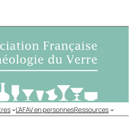
tres
L’AFAV en personnes
Ressources