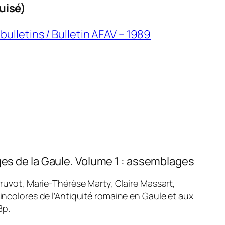
uisé)
bulletins / Bulletin AFAV – 1989
ges de la Gaule. Volume 1 : assemblages
ruvot, Marie-Thérèse Marty, Claire Massart,
 incolores de l’Antiquité romaine en Gaule et aux
8p.