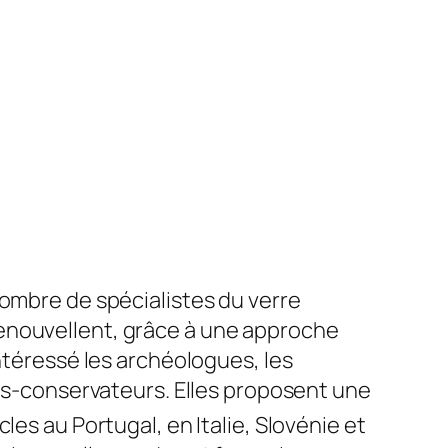
nombre de spécialistes du verre
enouvellent, grâce à une approche
intéressé les archéologues, les
urs-conservateurs. Elles proposent une
cles au Portugal, en Italie, Slovénie et