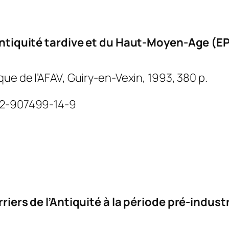
’Antiquité tardive et du Haut-Moyen-Age (E
que de l’AFAV, Guiry-en-Vexin, 1993, 380 p.
 2-907499-14-9
rriers de l’Antiquité à la période pré-industr