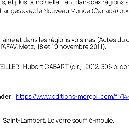
ns, et plus ponctuellement dans des régions s
hanges avec le Nouveau Monde (Canada) pour 
rraine et dans les régions voisines (Actes du c
l’AFAV, Metz, 18 et 19 novembre 2011).
LLER , Hubert CABART (dir.), 2012, 396 p. dont 
der :
https://www.editions-mergoil.com/fr/
l Saint-Lambert, Le verre soufflé-moulé.