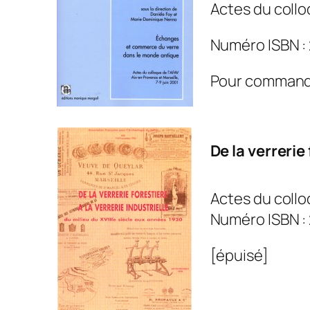
Actes du colloq
Numéro ISBN :
Pour command
De la verrerie
Actes du colloq
Numéro ISBN :
[épuisé]