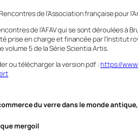
Rencontres de l’Association française pour l’
contres de l’AFAV qui se sont déroulées à Br
té prise en charge et financée par l’Institut ro
le volume 5 de la Série Scientia Artis.
 ou télécharger la version pdf :
https://www.
ert
commerce du verre dans le monde antique
ique mergoil