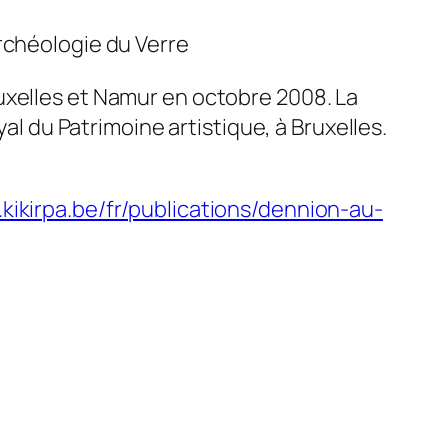
Archéologie du Verre
uxelles et Namur en octobre 2008. La
yal du Patrimoine artistique, à Bruxelles.
kikirpa.be/fr/publications/dennion-au-
,