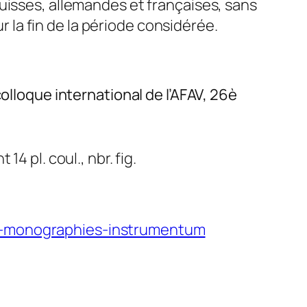
uisses, allemandes et françaises, sans
la fin de la période considérée.
olloque international de l’AFAV, 26è
14 pl. coul., nbr. fig.
14-monographies-instrumentum