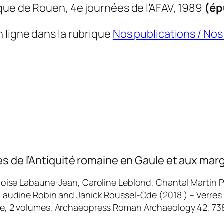
que de Rouen, 4e journées de l’AFAV, 1989
(ép
 ligne dans la rubrique
Nos publications / Nos 
es de l’Antiquité romaine en Gaule et aux mar
çoise Labaune-Jean, Caroline Leblond, Chantal Martin P
 Laudine Robin and Janick Roussel-Ode (2018 ) –
Verres
e,
2 volumes, Archaeopress Roman Archaeology 42, 73