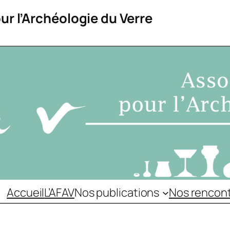
ur l’Archéologie du Verre
Accueil
L’AFAV
Nos publications
Nos rencon