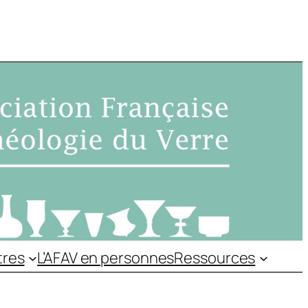
tres
L’AFAV en personnes
Ressources