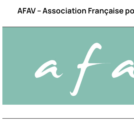
Aller
AFAV – Association Française po
au
contenu