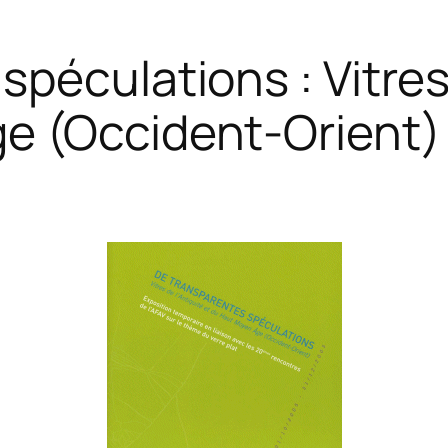
péculations : Vitres 
e (Occident-Orient)