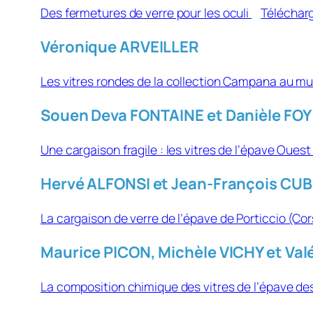
Des fermetures de verre pour les oculi
Téléchar
Véronique ARVEILLER
Les vitres rondes de la collection Campana au m
Souen Deva FONTAINE et Danièle FOY
Une cargaison fragile : les vitres de l’épave Oues
Hervé ALFONSI et Jean-François CU
La cargaison de verre de l’épave de Porticcio (Cor
Maurice PICON, Michèle VICHY et Va
La composition chimique des vitres de l’épave d