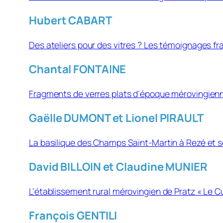
Hubert CABART
Des ateliers pour des vitres ? Les témoignages fragil
Chantal FONTAINE
Fragments de verres plats d’époque mérovingienne
Gaëlle DUMONT et Lionel PIRAULT
La basilique des Champs Saint-Martin à Rezé et se
David BILLOIN et Claudine MUNIER
L’établissement rural mérovingien de Pratz « Le Curt
François GENTILI