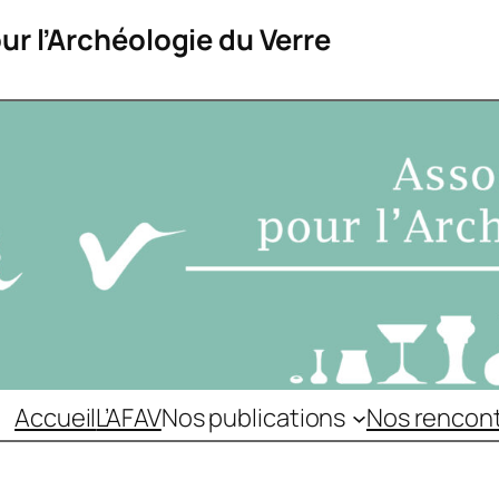
ur l’Archéologie du Verre
Accueil
L’AFAV
Nos publications
Nos rencon