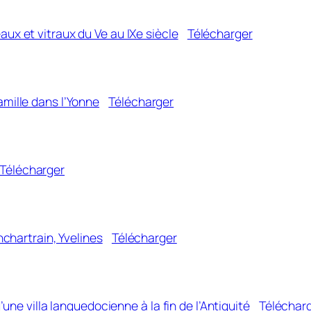
aux et vitraux du Ve au IXe siècle
Télécharger
amille dans l’Yonne
Télécharger
Télécharger
onchartrain, Yvelines
Télécharger
d’une villa languedocienne à la fin de l’Antiquité
Téléchar