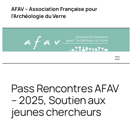
Aller
AFAV – Association Française pour
au
l’Archéologie du Verre
contenu
Pass Rencontres AFAV
– 2025, Soutien aux
jeunes chercheurs