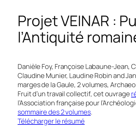
Projet VEINAR : Pu
l’Antiquité romai
Danièle Foy, Françoise Labaune-Jean, C
Claudine Munier, Laudine Robin and Jan
marges de la Gaule,
2 volumes, Archaeo
Fruit d’un travail collectif, cet ouvrage
r
l’Association française pour l’Archéolog
sommaire des 2 volumes
.
Télécharger le résumé