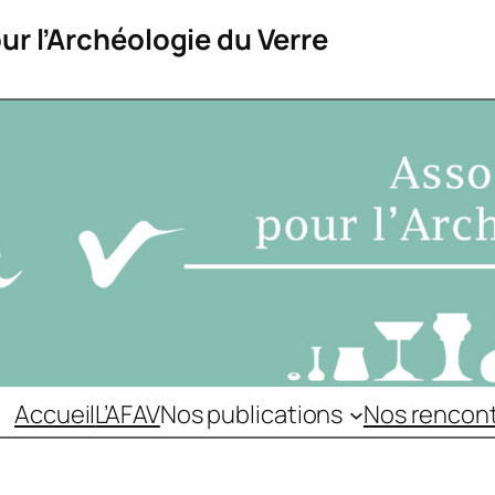
ur l’Archéologie du Verre
Accueil
L’AFAV
Nos publications
Nos rencon