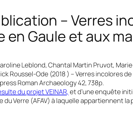
blication – Verres in
ne en Gaule et aux ma
aroline Leblond, Chantal Martin Pruvot, Marie
ick Roussel-Ode (2018 ) –
Verres incolores de 
press Roman Archaeology 42, 738p.
ésulte du projet VEINAR,
et d’une enquête init
ie du Verre (AFAV) à laquelle appartiennent la