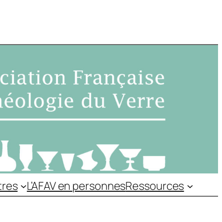
tres
L’AFAV en personnes
Ressources