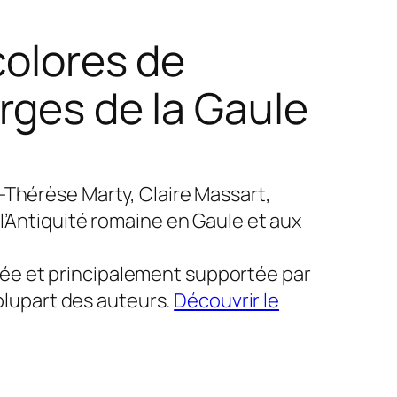
colores de
rges de la Gaule
-Thérèse Marty, Claire Massart,
l’Antiquité romaine en Gaule et aux
iée et principalement supportée par
 plupart des auteurs.
Découvrir le