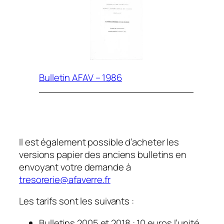
Bulletin AFAV – 1986
Il est également possible d’acheter les
versions papier des anciens bulletins en
envoyant votre demande à
tresorerie@afaverre.fr
Les tarifs sont les suivants :
Bulletins 2005 et 2018 : 10 euros l’unité