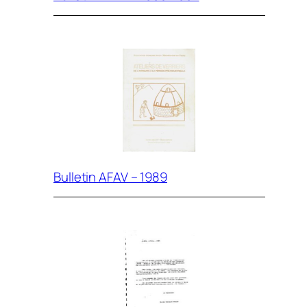
Bulletin AFAV – 1989