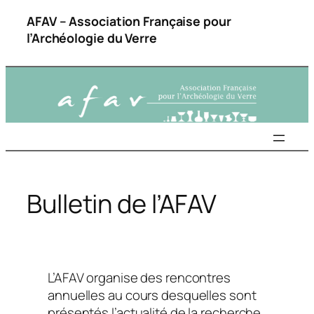
Aller
AFAV – Association Française pour
au
l’Archéologie du Verre
contenu
Bulletin de l’AFAV
L’AFAV organise des rencontres
annuelles au cours desquelles sont
présentés l’actualité de la recherche